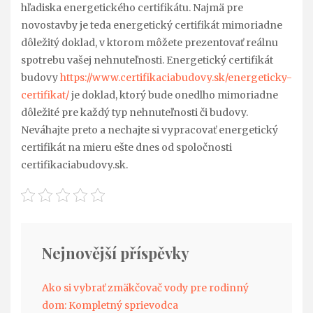
hľadiska energetického certifikátu. Najmä pre
novostavby je teda energetický certifikát mimoriadne
dôležitý doklad, v ktorom môžete prezentovať reálnu
spotrebu vašej nehnuteľnosti. Energetický certifikát
budovy
https://www.certifikaciabudovy.sk/energeticky-
certifikat/
je doklad, ktorý bude onedlho mimoriadne
dôležité pre každý typ nehnuteľnosti či budovy.
Neváhajte preto a nechajte si vypracovať energetický
certifikát na mieru ešte dnes od spoločnosti
certifikaciabudovy.sk.
Nejnovější příspěvky
Ako si vybrať zmäkčovač vody pre rodinný
dom: Kompletný sprievodca