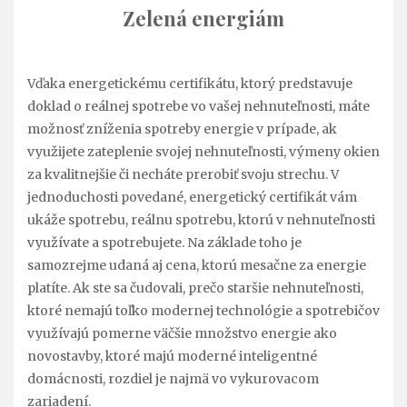
Zelená energiám
Vďaka energetickému certifikátu, ktorý predstavuje
doklad o reálnej spotrebe vo vašej nehnuteľnosti, máte
možnosť zníženia spotreby energie v prípade, ak
využijete zateplenie svojej nehnuteľnosti, výmeny okien
za kvalitnejšie či necháte prerobiť svoju strechu. V
jednoduchosti povedané, energetický certifikát vám
ukáže spotrebu, reálnu spotrebu, ktorú v nehnuteľnosti
využívate a spotrebujete. Na základe toho je
samozrejme udaná aj cena, ktorú mesačne za energie
platíte. Ak ste sa čudovali, prečo staršie nehnuteľnosti,
ktoré nemajú toľko modernej technológie a spotrebičov
využívajú pomerne väčšie množstvo energie ako
novostavby, ktoré majú moderné inteligentné
domácnosti, rozdiel je najmä vo vykurovacom
zariadení.