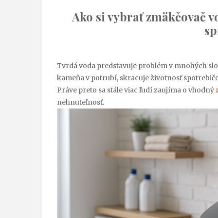
Ako si vybrať zmäkčovač 
sp
Tvrdá voda predstavuje problém v mnohých sl
kameňa v potrubí, skracuje životnosť spotrebič
Práve preto sa stále viac ľudí zaujíma o vhodný
nehnuteľnosť.