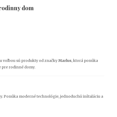
 rodinny dom
nou voľbou sú produkty od značky
Marlus
, ktorá ponúka
 pre rodinné domy.
dy. Ponúka moderné technológie, jednoduchú inštaláciu a