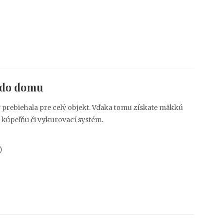
 do domu
 prebiehala pre celý objekt. Vďaka tomu získate mäkkú
e, kúpeľňu či vykurovací systém.
)