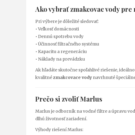
Ako vybrať
zmakcovac vody pre
Pri výbere je dôležité sledovať:
• Veľkosť domácnosti
• Dennú spotrebu vody
• Účinnosť filtračného systému
• Kapacitu a regeneráciu
• Náklady na prevádzku
Ak hľadáte skutočne spoľahlivé riešenie, ideál
kvalitné
zmakcovace vody
navrhnuté špeciálne
Prečo si zvoliť Marlus
Marlus je odborník na vodné filtre a úpravu vo
dlhú životnosť zariadení.
Výhody riešení Marlus: