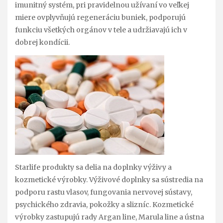
imunitný systém, pri pravidelnou užívaní vo veľkej
miere ovplyvňujú regeneráciu buniek, podporujú
funkciu všetkých orgánov v tele a udržiavajú ich v
dobrej kondícii.
Starlife produkty sa delia na doplnky výživy a
kozmetické výrobky. Výživové doplnky sa sústredia na
podporu rastu vlasov, fungovania nervovej sústavy,
psychického zdravia, pokožky a slizníc. Kozmetické
výrobky zastupujú rady Argan line, Marula line a ústna