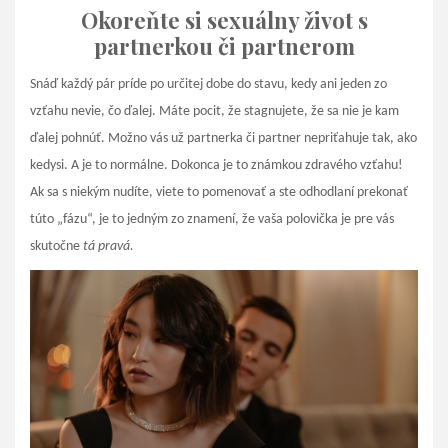
Okoreňte si sexuálny život s
partnerkou či partnerom
Snáď každý pár príde po určitej dobe do stavu, kedy ani jeden zo
vzťahu nevie, čo ďalej. Máte pocit, že stagnujete, že sa nie je kam
ďalej pohnúť. Možno vás už partnerka či partner nepriťahuje tak, ako
kedysi. A je to normálne. Dokonca je to známkou zdravého vzťahu!
Ak sa s niekým nudíte, viete to pomenovať a ste odhodlaní prekonať
túto „fázu“, je to jedným zo znamení, že vaša polovička je pre vás
skutočne
tá pravá.