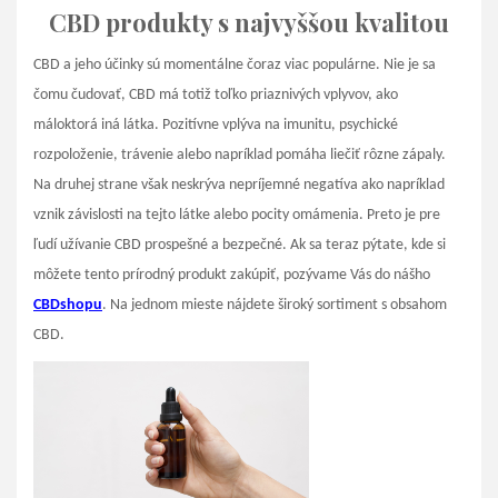
CBD produkty s najvyššou kvalitou
CBD a jeho účinky sú momentálne čoraz viac populárne. Nie je sa
čomu čudovať, CBD má totiž toľko priaznivých vplyvov, ako
máloktorá iná látka. Pozitívne vplýva na imunitu, psychické
rozpoloženie, trávenie alebo napríklad pomáha liečiť rôzne zápaly.
Na druhej strane však neskrýva nepríjemné negatíva ako napríklad
vznik závislosti na tejto látke alebo pocity omámenia. Preto je pre
ľudí užívanie CBD prospešné a bezpečné. Ak sa teraz pýtate, kde si
môžete tento prírodný produkt zakúpiť, pozývame Vás do nášho
CBDshopu
. Na jednom mieste nájdete široký sortiment s obsahom
CBD.