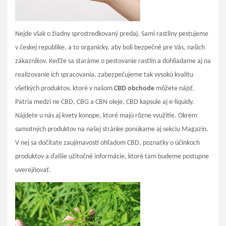
Nejde však o žiadny sprostredkovaný predaj. Sami rastliny pestujeme
v českej republike, a to organicky, aby boli bezpečné pre Vás, našich
zákazníkov. Keďže sa staráme o pestovanie rastlín a dohliadame aj na
realizovanie ich spracovania, zabezpečujeme tak vysokú kvalitu
všetkých produktov, ktoré v našom
CBD obchode
môžete nájsť.
Patria medzi ne CBD, CBG a CBN oleje, CBD kapsule aj e-liquidy.
Nájdete u nás aj kvety konope, ktoré majú rôzne využitie. Okrem
samotných produktov na našej stránke ponúkame aj sekciu Magazín.
V nej sa dočítate zaujímavosti ohľadom CBD, poznatky o účinkoch
produktov a ďalšie užitočné informácie, ktoré tam budeme postupne
uverejňovať.