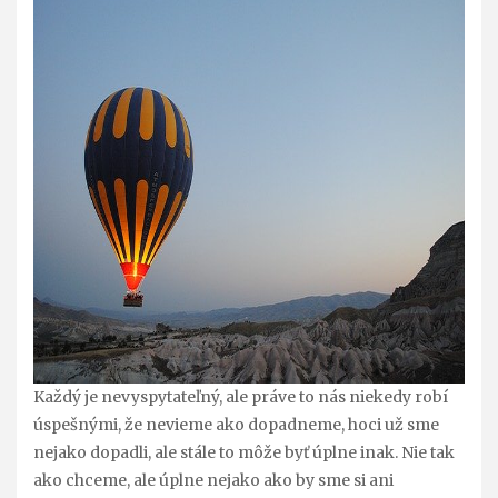
Každý je nevyspytateľný, ale práve to nás niekedy robí
úspešnými, že nevieme ako dopadneme, hoci už sme
nejako dopadli, ale stále to môže byť úplne inak. Nie tak
ako chceme, ale úplne nejako ako by sme si ani